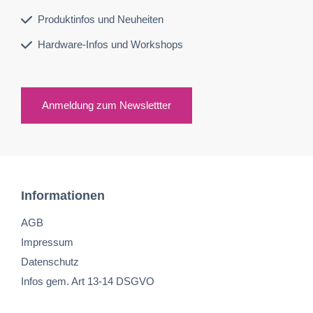
Produktinfos und Neuheiten
Hardware-Infos und Workshops
Anmeldung zum Newslettter
Informationen
AGB
Impressum
Datenschutz
Infos gem. Art 13-14 DSGVO