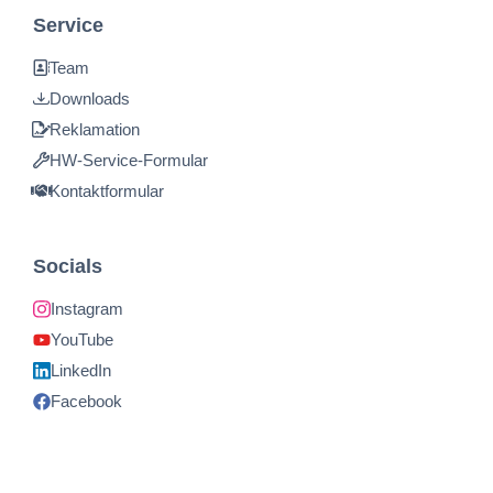
Service
Team
Downloads
Reklamation
HW-Service-Formular
Kontaktformular
Socials
Instagram
YouTube
LinkedIn
Facebook