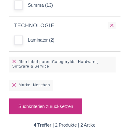
Summa (13)
TECHNOLOGIE
Laminator (2)
filter.label.parentCategoryIds: Hardware,
Software & Service
Marke: Neschen
Suchkriterien zurücksetzen
4 Treffer
| 2 Produkte | 2 Artikel