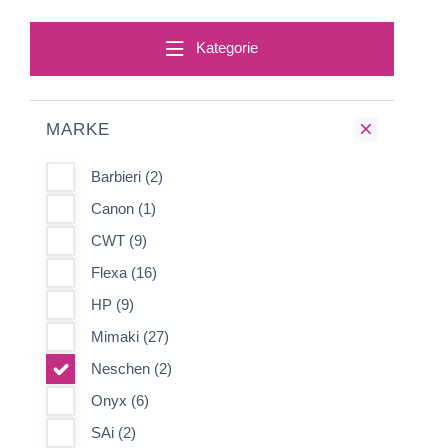
Kategorie
MARKE
Barbieri (2)
Canon (1)
CWT (9)
Flexa (16)
HP (9)
Mimaki (27)
Neschen (2)
Onyx (6)
SAi (2)