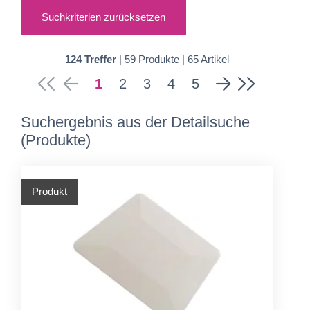
Suchkriterien zurücksetzen
124 Treffer
| 59 Produkte | 65 Artikel
1
2
3
4
5
Suchergebnis aus der Detailsuche
(Produkte)
Produkt