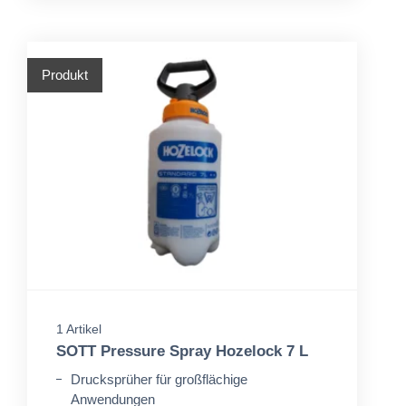
Produkt
1 Artikel
SOTT Pressure Spray Hozelock 7 L
Drucksprüher für großflächige
Anwendungen