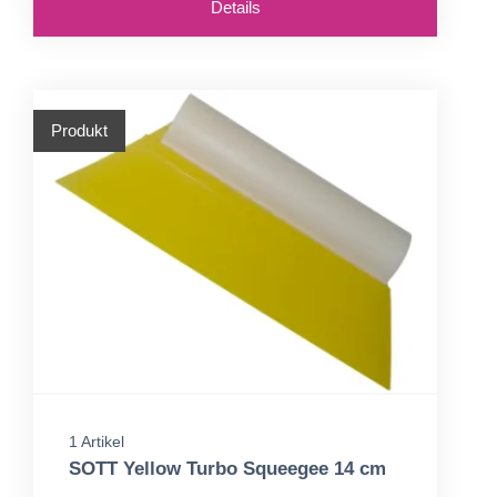
Details
Produkt
1 Artikel
SOTT Yellow Turbo Squeegee 14 cm