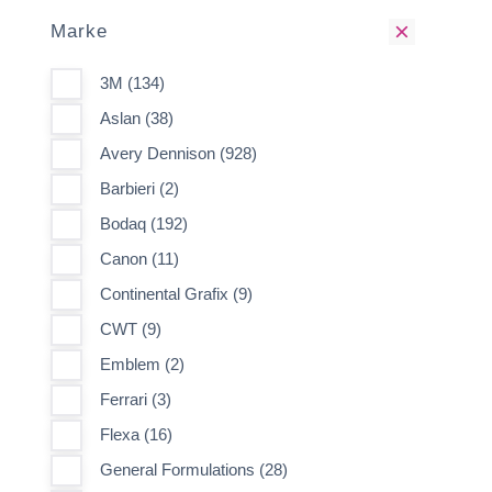
Marke
3M (134)
Aslan (38)
Avery Dennison (928)
Barbieri (2)
Bodaq (192)
Canon (11)
Continental Grafix (9)
CWT (9)
Emblem (2)
Ferrari (3)
Flexa (16)
General Formulations (28)