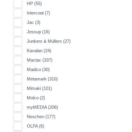
HP (55)
Intercoat (7)
Jac (3)
Jessup (16)
Junkers & Müllers (27)
Kavalan (24)
Mactac (337)
Madico (30)
Metamark (310)
Mimaki (101)
Molco (2)
myMEDIA (206)
Neschen (177)
OLFA (6)