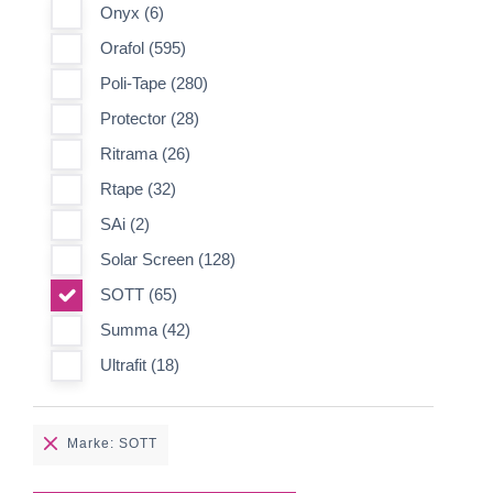
Onyx (6)
Orafol (595)
Poli-Tape (280)
Protector (28)
Ritrama (26)
Rtape (32)
SAi (2)
Solar Screen (128)
SOTT (65)
Summa (42)
Ultrafit (18)
Marke: SOTT