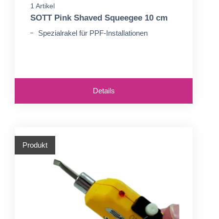
1 Artikel
SOTT Pink Shaved Squeegee 10 cm
Spezialrakel für PPF-Installationen
Details
Produkt