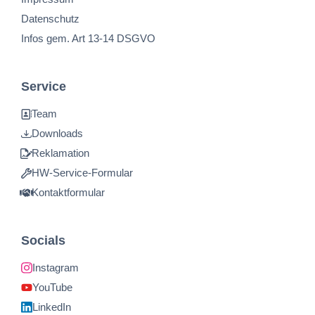
Datenschutz
Infos gem. Art 13-14 DSGVO
Service
Team
Downloads
Reklamation
HW-Service-Formular
Kontaktformular
Socials
Instagram
YouTube
LinkedIn