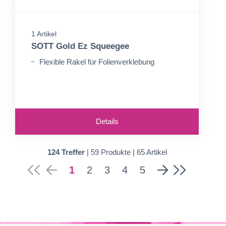
1 Artikel
SOTT Gold Ez Squeegee
Flexible Rakel für Folienverklebung
Details
124 Treffer
| 59 Produkte | 65 Artikel
1
2
3
4
5